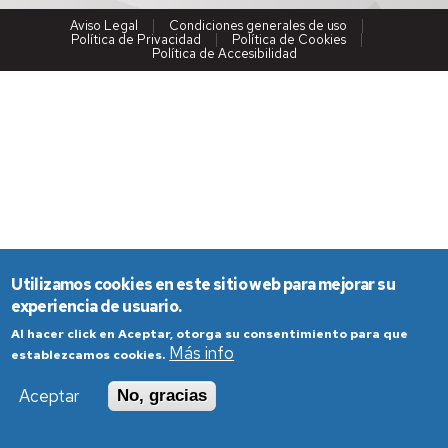
Aviso Legal
Condiciones generales de uso
Política de Privacidad
Política de Cookies
Política de Accesibilidad
Utilizamos cookies en este sitio web para mejorar su
experiencia de usuario.
Al hacer click en Aceptar, otorga su consentimiento para que
Más info
establezcamos cookies.
Aceptar
No, gracias