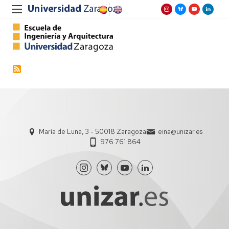
María de Luna, 3 - 50018 Zaragoza
eina@unizar.es
976 761 864