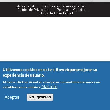
Aviso Legal
Condiciones generales de uso
Política de Privacidad
Política de Cookies
Política de Accesibilidad
Utilizamos cookies en este sitio web para mejorar su
experiencia de usuario.
Al hacer click en Aceptar, otorga su consentimiento para que
Más info
establezcamos cookies.
Aceptar
No, gracias