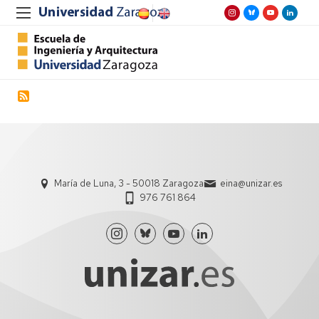
María de Luna, 3 - 50018 Zaragoza
eina@unizar.es
976 761 864