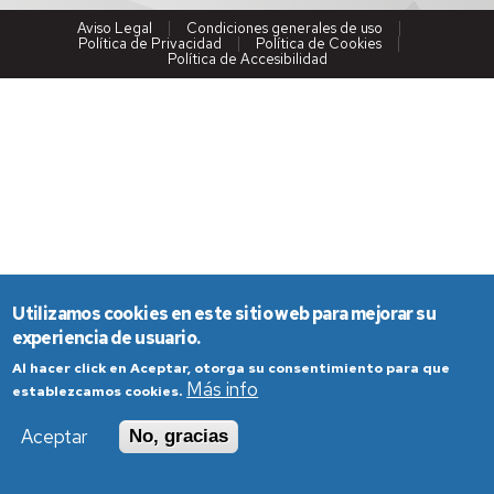
Aviso Legal
Condiciones generales de uso
Política de Privacidad
Política de Cookies
Política de Accesibilidad
Utilizamos cookies en este sitio web para mejorar su
experiencia de usuario.
Al hacer click en Aceptar, otorga su consentimiento para que
Más info
establezcamos cookies.
Aceptar
No, gracias