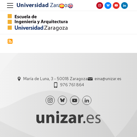
María de Luna, 3 - 50018 Zaragoza
eina@unizar.es
976 761 864