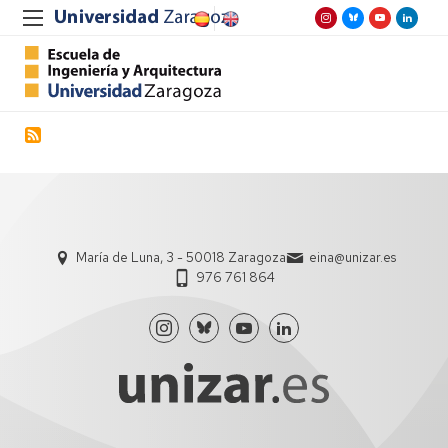
María de Luna, 3 - 50018 Zaragoza
eina@unizar.es
976 761 864