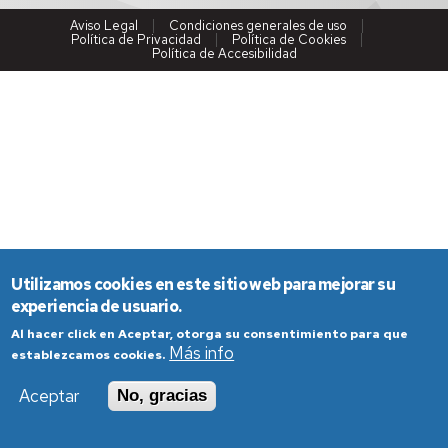
Aviso Legal
Condiciones generales de uso
Política de Privacidad
Política de Cookies
Política de Accesibilidad
Utilizamos cookies en este sitio web para mejorar su
experiencia de usuario.
Al hacer click en Aceptar, otorga su consentimiento para que
Más info
establezcamos cookies.
Aceptar
No, gracias