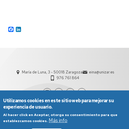
Facebook
LinkedIn
María de Luna, 3 - 50018 Zaragoza
eina@unizar.es
976 761 864
Utilizamos cookies en este sitio web para mejorar su
experiencia de usuario.
Al hacer click en Aceptar, otorga su consentimiento para que
Más info
establezcamos cookies.