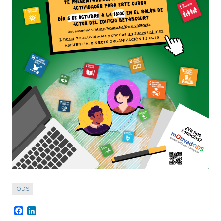
ODS
Facebook
LinkedIn