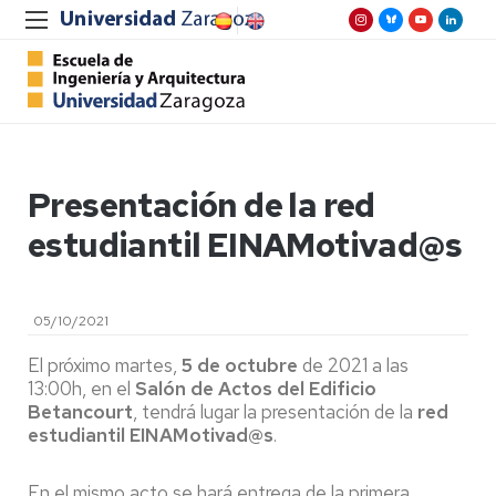
Presentación de la red
estudiantil EINAMotivad@s
05/10/2021
El próximo martes,
5 de octubre
de 2021 a las
13:00h, en el
Salón de Actos del Edificio
Betancourt
, tendrá lugar la presentación de la
red
estudiantil EINAMotivad@s
.
En el mismo acto se hará entrega de la primera