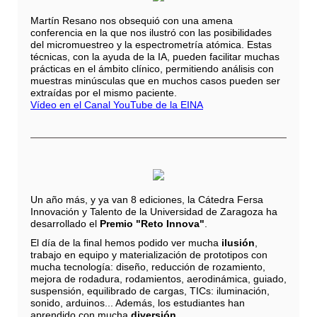
Martín Resano nos obsequió con una amena
conferencia en la que nos ilustró con las posibilidades
del micromuestreo y la espectrometría atómica. Estas
técnicas, con la ayuda de la IA, pueden facilitar muchas
prácticas en el ámbito clínico, permitiendo análisis con
muestras minúsculas que en muchos casos pueden ser
extraídas por el mismo paciente.
Vídeo en el Canal YouTube de la EINA
Un año más, y ya van 8 ediciones, la Cátedra Fersa
Innovación y Talento de la Universidad de Zaragoza ha
desarrollado el
Premio "Reto Innova"
.
El día de la final hemos podido ver mucha
ilusión
,
trabajo en equipo y materialización de prototipos con
mucha tecnología: diseño, reducción de rozamiento,
mejora de rodadura, rodamientos, aerodinámica, guiado,
suspensión, equilibrado de cargas, TICs: iluminación,
sonido, arduinos... Además, los estudiantes han
aprendido con mucha
diversión
.