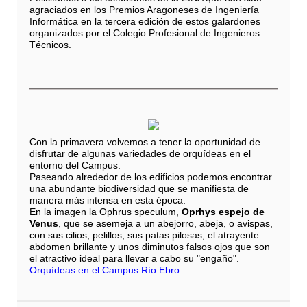
agraciados en los Premios Aragoneses de Ingeniería
Informática en la tercera edición de estos galardones
organizados por el Colegio Profesional de Ingenieros
Técnicos.
Con la primavera volvemos a tener la oportunidad de
disfrutar de algunas variedades de orquídeas en el
entorno del Campus.
Paseando alrededor de los edificios podemos encontrar
una abundante biodiversidad que se manifiesta de
manera más intensa en esta época.
En la imagen la Ophrus speculum,
Oprhys espejo de
Venus
, que se asemeja a un abejorro, abeja, o avispas,
con sus cilios, pelillos, sus patas pilosas, el atrayente
abdomen brillante y unos diminutos falsos ojos que son
el atractivo ideal para llevar a cabo su "engaño".
Orquídeas en el Campus Río Ebro