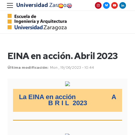
EINA en acción. Abril 2023
Última modificación
Mon , 19/06/2023 - 10:44
La EINA en acción A
B R I L 2023