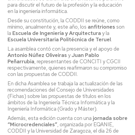
para discutir el futuro de la profesión y la educación
en la ingeniería informática.
Desde su constitución, la CODDII se reúne, como
mínimo, anualmente y, este año, los
anfitriones
son
la
Escuela de Ingeniería y Arquitectura
y la
Escuela Universitaria Politécnica de Teruel
.
La asamblea contó con la presencia y el apoyo de
Antonio Núñez Oliveiras
y
Juan Pablo
Peñarrubia
, representantes de CONCITI y CGCII
respectivamente, quienes reafirmaron su compromiso
con las propuestas de CODDII.
En dicha Asamblea se trabaja la actualización de las
recomendaciones del Consejo de Universidades
(Fichas) sobre las propuestas de títulos en los
ámbitos de la Ingeniería Técnica Informática y la
Ingeniería Informática (Grado y Máster).
Además, esta edición cuenta con una
jornada sobre
“Microcredenciales”
, organizada por EQANIE,
CODDII y la Universidad de Zaragoza, el día 26 de