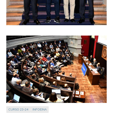
CURSO 23-24
INFOEINA