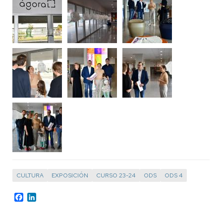
CULTURA
EXPOSICIÓN
CURSO 23-24
ODS
ODS 4
Facebook
LinkedIn