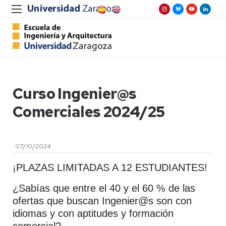
Curso Ingenier@s
Comerciales 2024/25
07/10/2024
¡PLAZAS LIMITADAS A 12 ESTUDIANTES!
¿Sabías que entre el 40 y el 60 % de las
ofertas que buscan Ingenier@s son con
idiomas y con aptitudes y formación