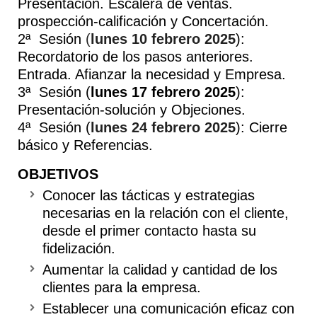
Presentación. Escalera de ventas.
prospección-calificación y Concertación.
2ª Sesión
(
lunes 10 febrero 2025
):
Recordatorio de los pasos anteriores.
Entrada. Afianzar la necesidad y Empresa.
3ª Sesión (
lunes 17 febrero 2025
):
Presentación-solución y Objeciones.
4ª Sesión (
lunes 24 febrero 2025
): Cierre
básico y Referencias.
OBJETIVOS
Conocer las tácticas y estrategias
necesarias en la relación con el cliente,
desde el primer contacto hasta su
fidelización.
Aumentar la calidad y cantidad de los
clientes para la empresa.
Establecer una comunicación eficaz con