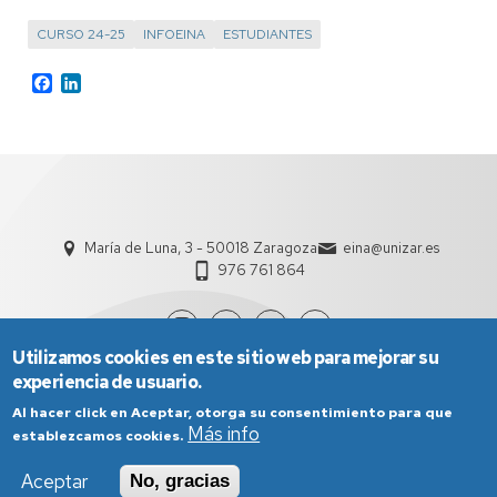
CURSO 24-25
INFOEINA
ESTUDIANTES
Facebook
LinkedIn
María de Luna, 3 - 50018 Zaragoza
eina@unizar.es
976 761 864
Utilizamos cookies en este sitio web para mejorar su
experiencia de usuario.
Al hacer click en Aceptar, otorga su consentimiento para que
Más info
establezcamos cookies.
Aceptar
No, gracias
Aviso Legal
Condiciones generales de uso