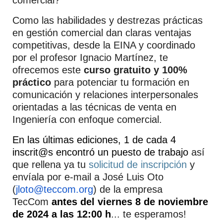
comercial?
Como las habilidades y destrezas prácticas
en gestión comercial dan claras ventajas
competitivas, desde la EINA y coordinado
por el profesor Ignacio Martínez, te
ofrecemos este
curso gratuito y 100%
práctico
para potenciar tu formación en
comunicación y relaciones interpersonales
orientadas a las técnicas de venta en
Ingeniería con enfoque comercial.
En las últimas ediciones, 1 de cada 4
inscrit@s encontró un puesto de trabajo
así
que rellena ya tu
solicitud de inscripción
y
envíala por e-mail a José Luis Oto
(
jloto@teccom.org
) de la empresa
TecCom
antes del
viernes 8 de noviembre
de 2024
a las 12:00 h
... te esperamos!