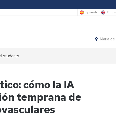
Spanish
Englis
María de
al students
tico: cómo la IA
ción temprana de
vasculares