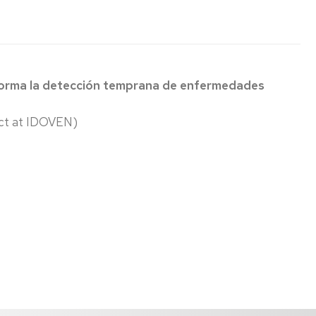
nsforma la detección temprana de enfermedades
ect at IDOVEN)