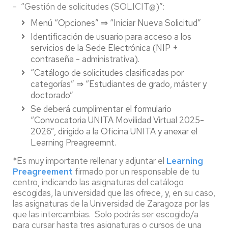
- “Gestión de solicitudes (SOLICIT@)”:
Menú “Opciones” ⇒ “Iniciar Nueva Solicitud”
Identificación de usuario para acceso a los
servicios de la Sede Electrónica (NIP +
contraseña - administrativa).
“Catálogo de solicitudes clasificadas por
categorías” ⇒ “Estudiantes de grado, máster y
doctorado”
Se deberá cumplimentar el formulario
“Convocatoria UNITA Movilidad Virtual 2025-
2026”, dirigido a la Oficina UNITA y anexar el
Learning Preagreemnt.
*Es muy importante rellenar y adjuntar el
Learning
Preagreement
firmado por un responsable de tu
centro, indicando las asignaturas del catálogo
escogidas, la universidad que las ofrece, y, en su caso,
las asignaturas de la Universidad de Zaragoza por las
que las intercambias. Solo podrás ser escogido/a
para cursar hasta tres asignaturas o cursos de una