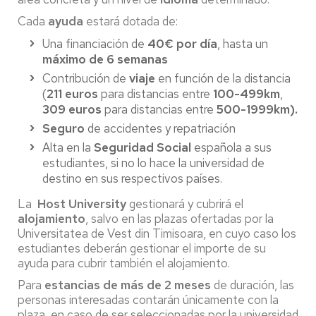
Cada
ayuda
estará dotada de:
Una financiación de
40€ por día
, hasta un
máximo de 6 semanas
Contribución de
viaje
en función de la distancia
(
211 euros
para distancias entre
100-499km
,
309 euros
para distancias entre
500-1999km).
Seguro
de accidentes y repatriación
Alta en la
Seguridad Social
española a sus
estudiantes, si no lo hace la universidad de
destino en sus respectivos países.
La
Host University
gestionará y cubrirá el
alojamiento
, salvo en las plazas ofertadas por la
Universitatea de Vest din Timisoara, en cuyo caso los
estudiantes deberán gestionar el importe de su
ayuda para cubrir también el alojamiento.
Para
estancias de más de 2 meses
de duración, las
personas interesadas contarán únicamente con la
plaza, en caso de ser seleccionadas por la universidad