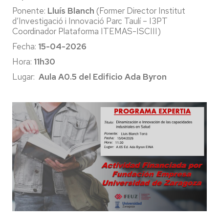
Ponente:
Lluís Blanch
(Former Director Institut
d’Investigació i Innovació Parc Taulí – I3PT
Coordinador Plataforma ITEMAS-ISCIII)
Fecha:
15-04-2026
Hora:
11h30
Lugar:
Aula A0.5 del Edificio Ada Byron