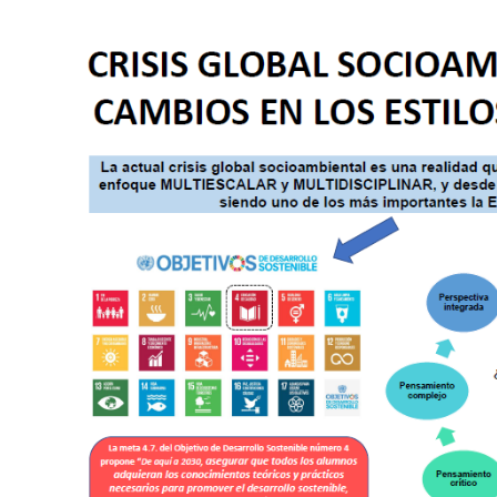
Office
appointment