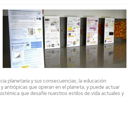
cia planetaria y sus consecuencias, la educación
 y antrópicas que operan en el planeta, y puede actuar
stémica que desafíe nuestros estilos de vida actuales y