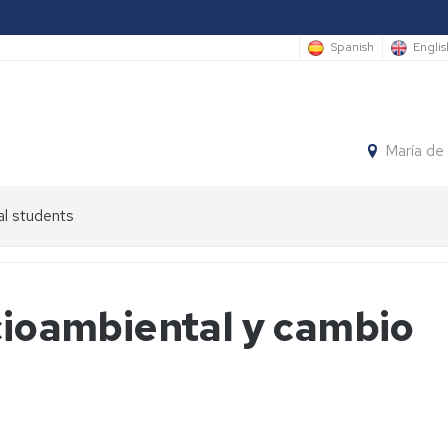
Spanish
Englis
María de
al students
ocioambiental y cambio