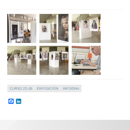
CURSO 25-26
EXPOSICIÓN
INFOEINA
Facebook
LinkedIn