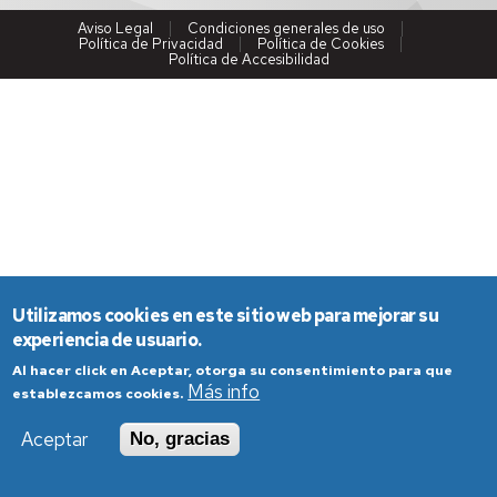
Aviso Legal
Condiciones generales de uso
Política de Privacidad
Política de Cookies
Política de Accesibilidad
Utilizamos cookies en este sitio web para mejorar su
experiencia de usuario.
Al hacer click en Aceptar, otorga su consentimiento para que
Más info
establezcamos cookies.
Aceptar
No, gracias