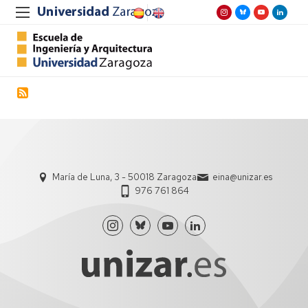
María de Luna, 3 - 50018 Zaragoza
eina@unizar.es
976 761 864