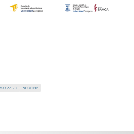
SO 22-23
INFOEINA