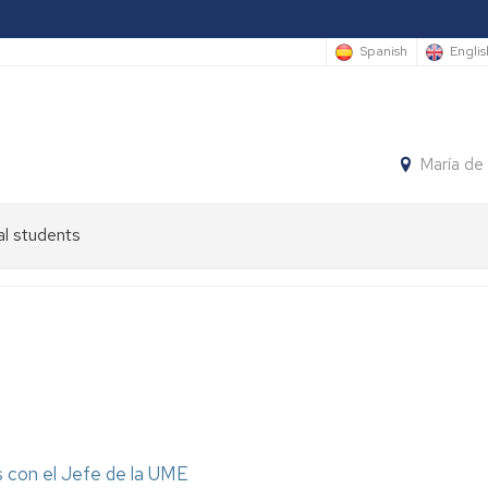
Spanish
Englis
María de
al students
s con el Jefe de la UME