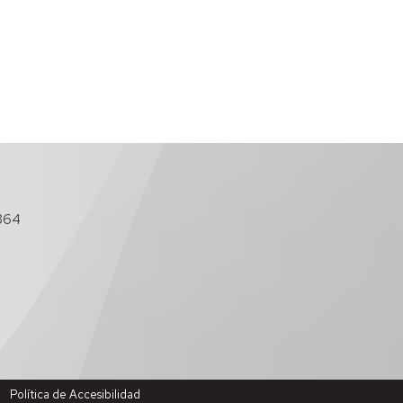
864
Política de Accesibilidad