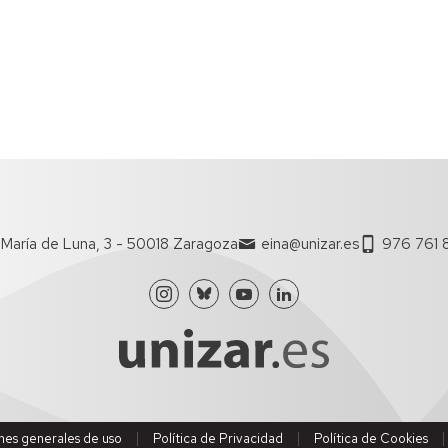
María de Luna, 3 - 50018 Zaragoza
eina@unizar.es
976 761 
nes generales de uso
Política de Privacidad
Política de Cookies