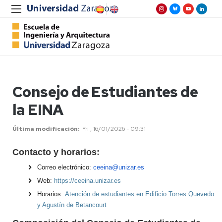
Consejo de Estudiantes de
la EINA
Última modificación
Fri , 16/01/2026 - 09:31
Contacto y horarios:
Correo electrónico:
ceeina@unizar.es
Web:
https://ceeina.unizar.es
Horarios:
Atención de estudiantes en Edificio Torres Quevedo
y Agustín de Betancourt