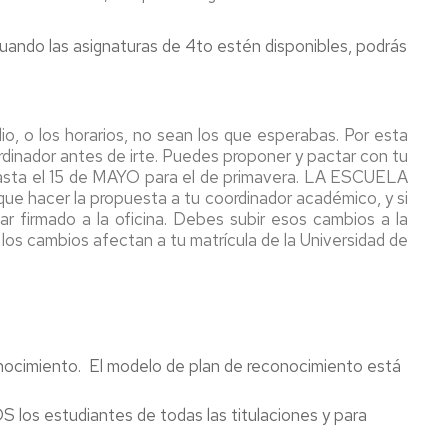
cuando las asignaturas de 4to estén disponibles, podrás
io, o los horarios, no sean los que esperabas. Por esta
dinador antes de irte. Puedes proponer y pactar con tu
sta el 15 de MAYO para el de primavera.
LA ESCUELA
que hacer la propuesta a tu coordinador académico, y si
r firmado a la oficina. Debes subir esos cambios a la
 los cambios afectan a tu matrícula de la Universidad de
conocimiento. El modelo de plan de reconocimiento está
S los estudiantes de todas las titulaciones y para