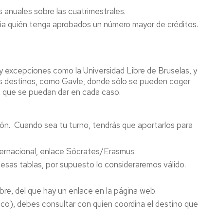
 anuales sobre las cuatrimestrales.
cia quién tenga aprobados un número mayor de créditos.
y excepciones como la Universidad Libre de Bruselas, y
ros destinos, como Gavle, donde sólo se pueden coger
s que se puedan dar en cada caso.
nación. Cuando sea tu turno, tendrás que aportarlos para
internacional, enlace Sócrates/Erasmus.
ún esas tablas, por supuesto lo consideraremos válido.
bre, del que hay un enlace en la página web.
ico), debes consultar con quien coordina el destino que