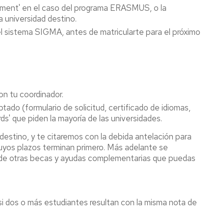
reement' en el caso del programa ERASMUS, o la
 universidad destino.
el sistema SIGMA, antes de matricularte para el próximo
on tu coordinador.
ado (formulario de solicitud, certificado de idiomas,
rds' que piden la mayoría de las universidades.
destino, y te citaremos con la debida antelación para
uyos plazos terminan primero.
Más adelante se
rá de otras becas y ayudas complementarias que puedas
si dos o más estudiantes resultan con la misma nota de