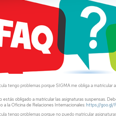
trícula tengo problemas porque SIGMA me obliga a matricular 
estás obligado a matricular las asignaturas suspensas. Debe
lo a la Oficina de Relaciones Internacionales:
https://goo.g
ícula tengo problemas porque no puedo matricular asignaturas