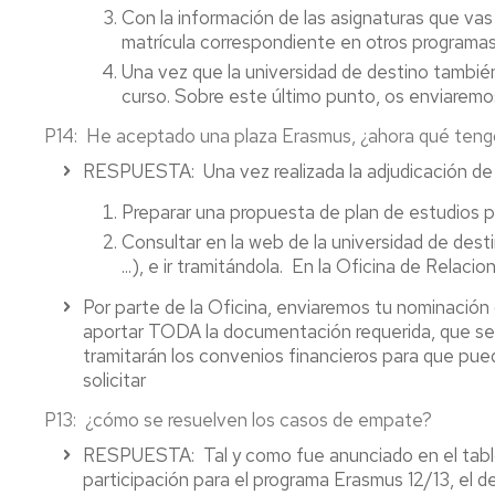
Con la información de las asignaturas que vas
matrícula correspondiente en otros programas
Una vez que la universidad de destino también
curso.
Sobre este último punto, os enviaremo
P14
: He aceptado una plaza Erasmus, ¿ahora qué teng
RESPUESTA
: Una vez realizada la adjudicación d
Preparar una propuesta de plan de estudios par
Consultar en la web de la universidad de dest
...), e ir tramitándola. En la Oficina de Relac
Por parte de la Oficina, enviaremos tu nominación 
aportar TODA la documentación requerida, que se e
tramitarán los convenios financieros para que pu
solicitar
P13
: ¿cómo se resuelven los casos de empate?
RESPUESTA
: Tal y como fue anunciado en el tab
participación para el programa Erasmus 12/13, el 