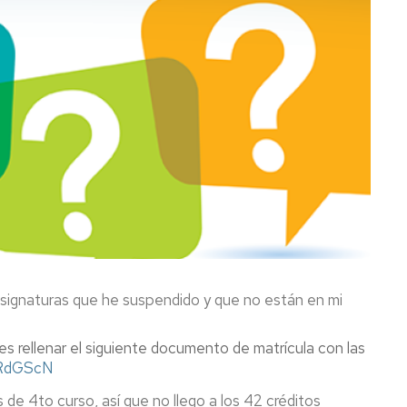
asignaturas que he suspendido y que no están en mi
s rellenar el siguiente documento de matrícula con las
l/RdGScN
 de 4to curso, así que no llego a los 42 créditos