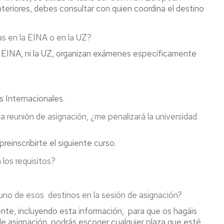
teriores, debes consultar con quien coordina el destino
as en la EINA o en la UZ?
a EINA, ni la UZ, organizan exámenes específicamente
s Internacionales.
 reunión de asignación, ¿me penalizará la universidad
reinscribirte el siguiente curso.
los requisitos?
 uno de esos destinos en la sesión de asignación?
ente, incluyendo esta información, para que os hagáis
de asignación, podrás escoger cualquier plaza que esté