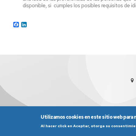
disponible, si cumples los posibles requisitos de id
Facebook
LinkedIn
Utilizamos cookies en este sitio web para 
Al hacer click en Aceptar, otorga su consentim