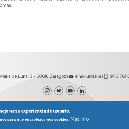
iomas.
María de Luna, 3 - 50018 Zaragoza
eina@unizar.es
976 761 
mejorar su experiencia de usuario.
Más info
iento para que establezcamos cookies.