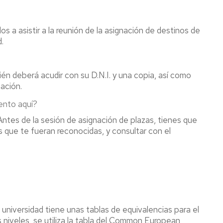
s a asistir a la reunión de la asignación de destinos de
.
ién deberá acudir con su D.N.I. y una copia, así como
ación.
ento aquí?
ntes de la sesión de asignación de plazas, tienes que
as que te fueran reconocidas, y consultar con el
niversidad tiene unas tablas de equivalencias para el
s niveles, se utiliza la tabla del Common European