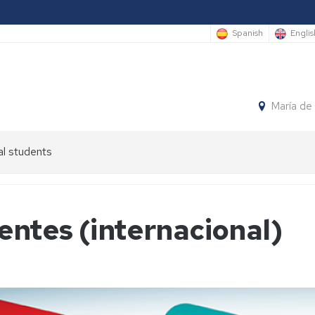
Spanish
Englis
María de
al students
ntes (internacional)