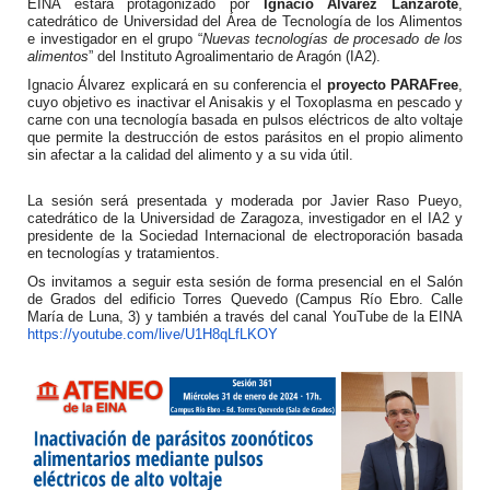
EINA estará protagonizado por
Ignacio Álvarez Lanzarote
,
catedrático de Universidad del Área de Tecnología de los Alimentos
e investigador en el grupo “
Nuevas tecnologías de procesado de los
alimentos
” del Instituto Agroalimentario de Aragón (IA2).
Ignacio Álvarez explicará en su conferencia el
proyecto PARAFree
,
cuyo objetivo es inactivar el Anisakis y el Toxoplasma en pescado y
carne con una tecnología basada en pulsos eléctricos de alto voltaje
que permite la destrucción de estos parásitos en el propio alimento
sin afectar a la calidad del alimento y a su vida útil.
La sesión será presentada y moderada por Javier Raso Pueyo,
catedrático de la Universidad de Zaragoza, investigador en el IA2 y
presidente de la Sociedad Internacional de electroporación basada
en tecnologías y tratamientos.
Os invitamos a seguir esta sesión de forma presencial en el Salón
de Grados del edificio Torres Quevedo (Campus Río Ebro. Calle
María de Luna, 3) y también a través del canal YouTube de la EINA
https://youtube.com/live/
U1H8qLfLKOY