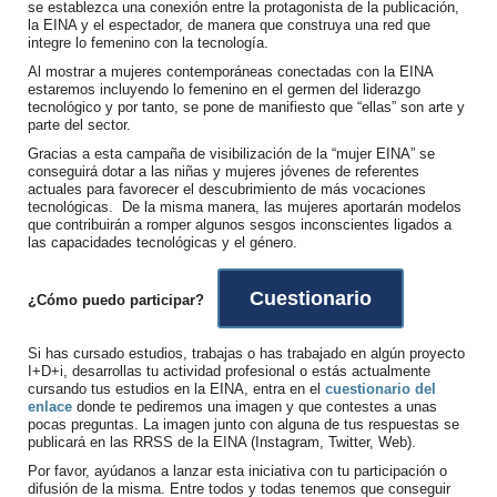
se establezca una conexión entre la protagonista de la publicación,
la EINA y el espectador, de manera que construya una red que
integre lo femenino con la tecnología.
Al mostrar a mujeres contemporáneas conectadas con la EINA
estaremos incluyendo lo femenino en el germen del liderazgo
tecnológico y por tanto, se pone de manifiesto que “ellas” son arte y
parte del sector.
Gracias a esta campaña de visibilización de la “mujer EINA” se
conseguirá dotar a las niñas y mujeres jóvenes de referentes
actuales para favorecer el descubrimiento de más vocaciones
tecnológicas. De la misma manera, las mujeres aportarán modelos
que contribuirán a romper algunos sesgos inconscientes ligados a
las capacidades tecnológicas y el género.
Cuestionario
¿Cómo puedo participar?
Si has cursado estudios, trabajas o has trabajado en algún proyecto
I+D+i, desarrollas tu actividad profesional o estás actualmente
cursando tus estudios en la EINA, entra en el
cuestionario del
enlace
donde te pediremos una imagen y que contestes a unas
pocas preguntas. La imagen junto con alguna de tus respuestas se
publicará en las RRSS de la EINA (Instagram, Twitter, Web).
Por favor, ayúdanos a lanzar esta iniciativa con tu participación o
difusión de la misma. Entre todos y todas tenemos que conseguir