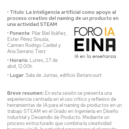
•
Titulo
:
La inteligencia artificial como apoyo al
proceso creativo del naming de un producto en
una actividad STEAM
•
Ponente
: Pilar Biel Ibáñez,
Ester Pérez Sinusía,
Carmen Rodrigo Cardiel y
Ana Serrano Tierz
•
Horario
: Lunes, 27 de
abril, 12:00h
•
Lugar
: Sala de Juntas, edificio Betancourt
Breve resumen:
En esta sesión se presenta una
experiencia centrada en el uso crítico y reflexivo de
herramientas de IA para el naming de productos en un
trabajo STEAM en el Grado en Ingeniería en Diseño
Industrial y Desarrollo de Producto. Mediante un
proceso estructurado que combina la creatividad