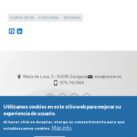
CURSO 25-26
FORO EINA
INFOEINA
Facebook
LinkedIn
María de Luna, 3 - 50018 Zaragoza
eina@unizar.es
976 761 864
Utilizamos cookies en este sitio web para mejorar su
experiencia de usuario.
Al hacer click en Aceptar, otorga su consentimiento para que
Más info
establezcamos cookies.