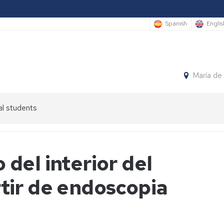
Spanish
Englis
María de
al students
del interior del
tir de endoscopia