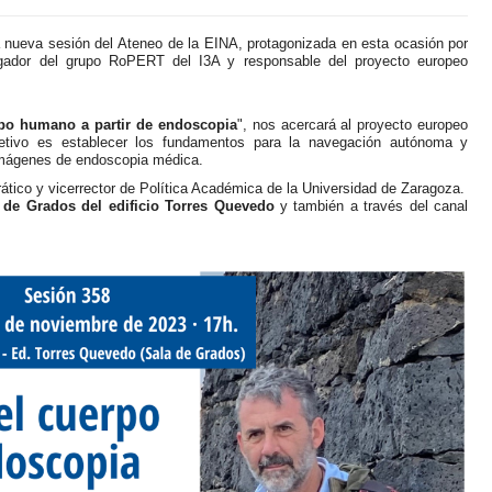
 nueva sesión del Ateneo de la EINA, protagonizada en esta ocasión por
tigador del grupo RoPERT del I3A y responsable del proyecto europeo
rpo humano a partir de endoscopia
", nos acercará al proyecto europeo
etivo es establecer los fundamentos para la navegación autónoma y
 imágenes de endoscopia médica.
rático y vicerrector de Política Académica de la Universidad de Zaragoza.
 de Grados del edificio Torres Quevedo
y también a través del canal