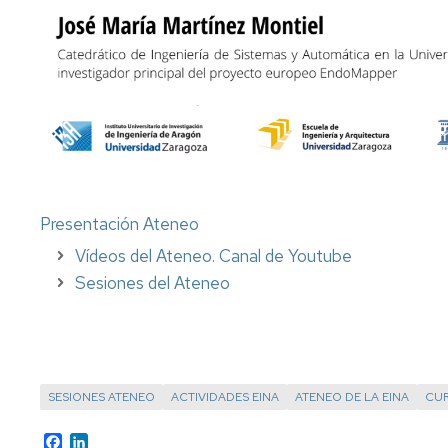
Office
appointment
Presentación Ateneo
Vídeos del Ateneo. Canal de Youtube
Sesiones del Ateneo
SESIONES ATENEO
ACTIVIDADES EINA
ATENEO DE LA EINA
CUR
Facebook
LinkedIn