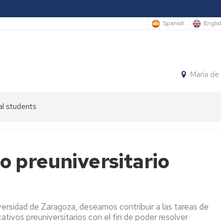
Spanish
Englis
María de
al students
 preuniversitario
iversidad de Zaragoza, deseamos contribuir a las tareas de
ativos preuniversitarios con el fin de poder resolver