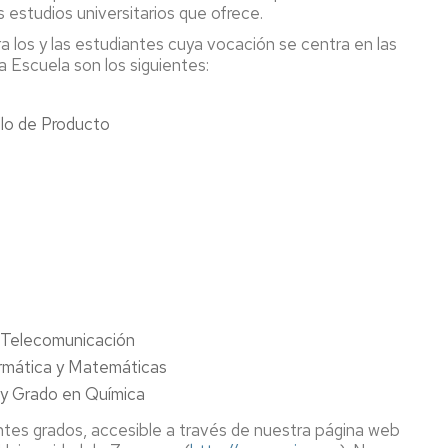
s estudios universitarios que ofrece.
 los y las estudiantes cuya vocación se centra en las
a Escuela son los siguientes:
llo de Producto
e Telecomunicación
ormática y Matemáticas
 y Grado en Química
entes grados, accesible a través de nuestra página web