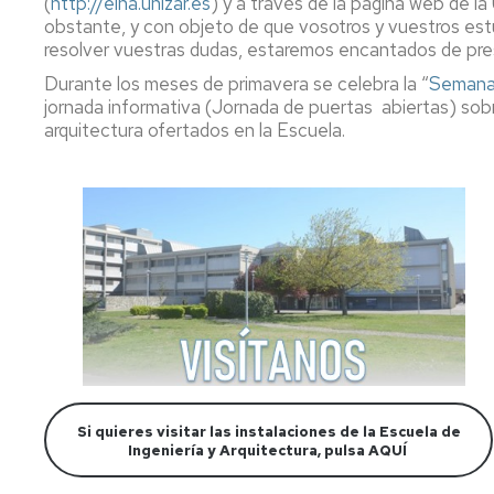
(
http://eina.unizar.es
) y a través de la página web de la
Office
obstante, y con objeto de que vosotros y vuestros e
appointment
resolver vuestras dudas, estaremos encantados de pres
Durante los meses de primavera se celebra la “
Semana d
jornada informativa (Jornada de puertas abiertas) sobre
arquitectura ofertados en la Escuela.
Si quieres visitar las instalaciones de la Escuela de
Ingeniería y Arquitectura, pulsa AQUÍ