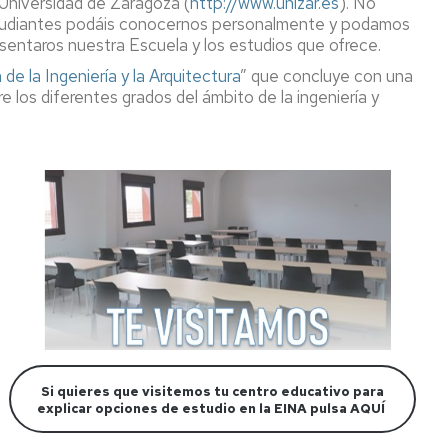
 Universidad de Zaragoza (
http://www.unizar.es
). No
studiantes podáis conocernos personalmente y podamos
entaros nuestra Escuela y los estudios que ofrece.
e la Ingeniería y la Arquitectura
” que concluye con una
 los diferentes grados del ámbito de la ingeniería y
Si quieres que visitemos tu centro educativo para
explicar opciones de estudio en la EINA pulsa AQUÍ