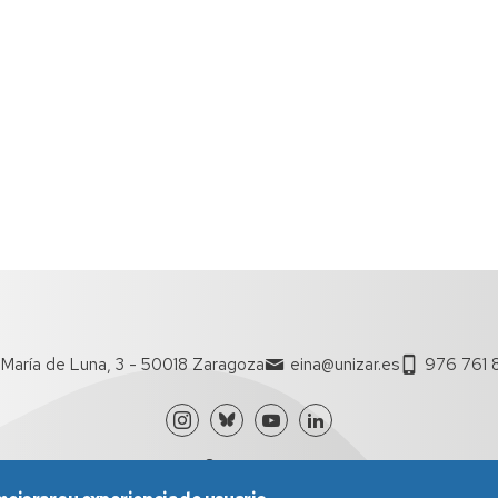
María de Luna, 3 - 50018 Zaragoza
eina@unizar.es
976 761 