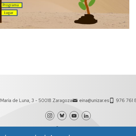
María de Luna, 3 - 50018 Zaragoza
eina@unizar.es
976 761 